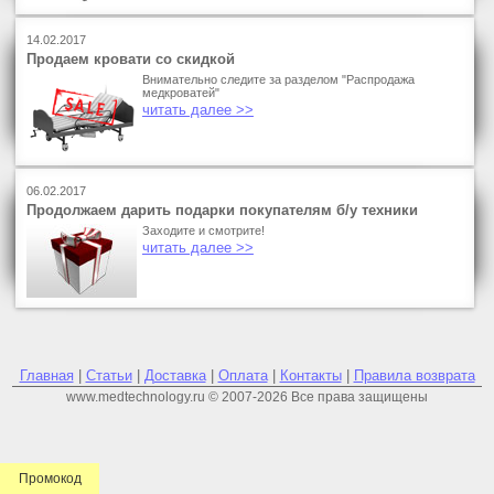
14.02.2017
Продаем кровати со скидкой
Внимательно следите за разделом "Распродажа
медкроватей"
читать далее >>
06.02.2017
Продолжаем дарить подарки покупателям б/у техники
Заходите и смотрите!
читать далее >>
Главная
|
Статьи
|
Доставка
|
Оплата
|
Контакты
|
Правила возврата
www.medtechnology.ru © 2007-2026 Все права защищены
Промокод