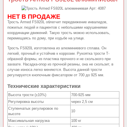
Арт:
4087
НЕТ В ПРОДАЖЕ
Трость Armed FS920L облегчит передвижение инвалидов,
пожилых людей и пациентов с небольшими нарушениями
координации движений. Такую трость можно использовать,
перемещаясь по дому, при ходьбе на улице.
Трость FS920L изготовлена из алюминиевого сплава. Он
легкий, прочный и устойчив к коррозии. Рукоятка трости Т-
образной формы, из пластика прочного и не скользкого при
захвате. Насадка-опор из прочной резины, она не скользит, в
случае износа легко меняются. Высота данной трости
регулируется кнопочным фиксатором от 700 до 925 мм.
Технические характеристики
Высота трости (±10%)
700-925 мм
Регулировка высоты
через 2,5 см
Ступенчатых регулировок по
10
высоте
Максимальная нагрузка
100 кг