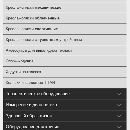
Кресла-коляски
механические
Кресла-коляски
облегченные
Кресла-коляски
спортивные
Кресла-коляски с
туалетным
устройством
Аксессуары для инвалидной техники
Опоры-ходунки
Ходунки на колесах
Коляски инвалидные TITAN
Терапевтическое оборудование
Измерение и диагностика
Здоровый образ жизни
Оборудование для клиник