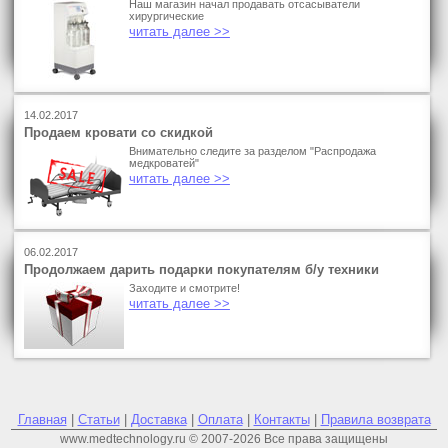
Наш магазин начал продавать отсасыватели
хирургические
читать далее >>
14.02.2017
Продаем кровати со скидкой
Внимательно следите за разделом "Распродажа
медкроватей"
читать далее >>
06.02.2017
Продолжаем дарить подарки покупателям б/у техники
Заходите и смотрите!
читать далее >>
Главная
|
Статьи
|
Доставка
|
Оплата
|
Контакты
|
Правила возврата
www.medtechnology.ru © 2007-2026 Все права защищены