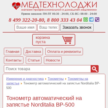
8 499 322-20-80, 8 800 333 43 04
корзина
пуста
Главная
Доставка
Оплата и реквизиты
Контакты
Статьи
Новости
Измерение и диагностика
Тонометры
Тонометры на
запястье
Тонометр автоматический на запястье Norditalia BP-
500
Тонометр автоматический на
запястье Norditalia BP-500