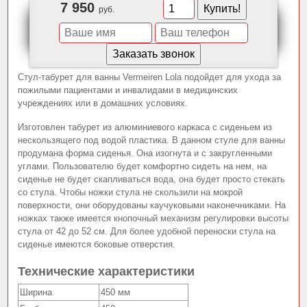
7 950
руб.
Стул-табурет для ванны Vermeiren Lola подойдет для ухода за
пожилыми пациентами и инвалидами в медицинских
учреждениях или в домашних условиях.
Изготовлен табурет из алюминиевого каркаса с сиденьем из
нескользящего под водой пластика. В данном стуле для ванны
продумана форма сиденья. Она изогнута и с закругленными
углами. Пользователю будет комфортно сидеть на нем, на
сиденье не будет скапливаться вода, она будет просто стекать
со стула. Чтобы ножки стула не скользили на мокрой
поверхности, они оборудованы каучуковыми наконечниками. На
ножках также имеется кнопочный механизм регулировки высоты
стула от 42 до 52 см. Для более удобной переноски стула на
сиденье имеются боковые отверстия.
Технические характеристики
Ширина
450 мм