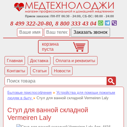
8 499 322-20-80, 8 800 333 43 04
корзина
пуста
Главная
Доставка
Оплата и реквизиты
Контакты
Статьи
Новости
Бытовые приспособления
Устройства для помощи пожилым
людям в быту
Стул для ванной складной Vermeiren Laly
Стул для ванной складной
Vermeiren Laly
Арт:
4416