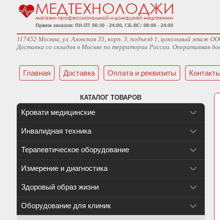
117452 Москва, ул. Азовская 35, корп. 3, подъезд 1, цокольный эта
Доставка со складов в Москве по территории России. Оперативная дос
Главная
Доставка
Оплата и реквизиты
Контакт
КАТАЛОГ ТОВАРОВ
Кровати медицинские
Инвалидная техника
Терапевтическое оборудование
Измерение и диагностика
Здоровый образ жизни
Оборудование для клиник