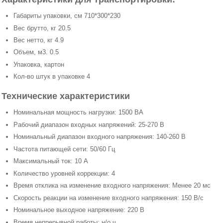
Габариты упаковки, см 710*300*230
Вес брутто, кг 20.5
Вес нетто, кг 4.9
Объем, м3. 0.5
Упаковка, картон
Кол-во штук в упаковке 4
Технические характеристики
Номинальная мощность нагрузки: 1500 ВА
Рабочий диапазон входных напряжений: 25-270 В
Номинальный диапазон входного напряжения: 140-260 В
Частота питающей сети: 50/60 Гц
Максимальный ток: 10 А
Количество уровней коррекции: 4
Время отклика на изменение входного напряжения: Менее 20 мс
Скорость реакции на изменение входного напряжения: 150 В/с
Номинальное выходное напряжение: 220 В
Время непрерывной работы: н/о ч