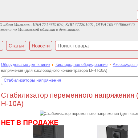
ж ООО «Ваш Магазин». ИНН 7717661670, КПП 772201001, ОГРН 1097746668645
тавка по Московской области в день заказа.
ы
Статьи
Новости
Оборудование для клиник
Кислородное оборудование
Аксессуары 
напряжения (для кислородного концентратора LF-H-10A)
Стабилизаторы напряжения
Стабилизатор переменного напряжения (
H-10A)
НЕТ В ПРОДАЖЕ