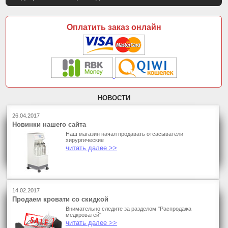
Оплатить заказ онлайн
НОВОСТИ
26.04.2017
Новинки нашего сайта
Наш магазин начал продавать отсасыватели
хирургические
читать далее >>
14.02.2017
Продаем кровати со скидкой
Внимательно следите за разделом "Распродажа
медкроватей"
читать далее >>