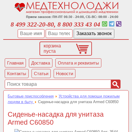
8 499 322-20-80, 8 800 333 43 04
корзина
пуста
Главная
Доставка
Оплата и реквизиты
Контакты
Статьи
Новости
Бытовые приспособления
Устройства для помощи пожилым
людям в быту
Сиденье-насадка для унитаза Armed С60850
Сиденье-насадка для унитаза
Armed С60850
Арт:
3544