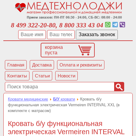
8 499 322-20-80, 8 800 333 43 04
корзина
пуста
Главная
Доставка
Оплата и реквизиты
Контакты
Статьи
Новости
Кровати медицинские
Б/У
кровати
Кровать б/у
функциональная электрическая Vermeiren INTERVAL XXL (в
комплекте с матрасом)
Кровать б/у функциональная
электрическая Vermeiren INTERVAL