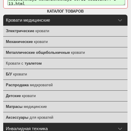
КАТАЛОГ ТОВАРОВ
Кровати медицинские
Электрические
кровати
Механические
кровати
Металлические общебольничные
кровати
Кровати с
туалетом
Б/У
кровати
Распродажа
медкроватей
Детские
кровати
Матрасы
медицинские
Аксессуары
для кроватей
Инвалидная техника