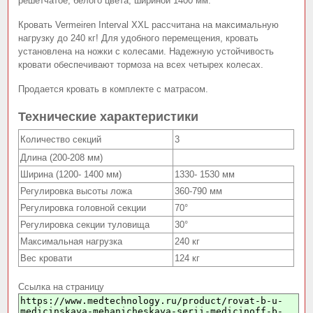
решетчатое, белого цвета, шириной 1400 мм.
Кровать Vermeiren Interval XXL рассчитана на максимальную
нагрузку до 240 кг! Для удобного перемещения, кровать
установлена на ножки с колесами. Надежную устойчивость
кровати обеспечивают тормоза на всех четырех колесах.
Продается кровать в комплекте с матрасом.
Технические характеристики
Количество секций
3
Длина (200-208 мм)
Ширина (1200- 1400 мм)
1330- 1530 мм
Регулировка высоты ложа
360-790 мм
Регулировка головной секции
70°
Регулировка секции туловища
30°
Максимальная нагрузка
240 кг
Вес кровати
124 кг
Ссылка на страницу