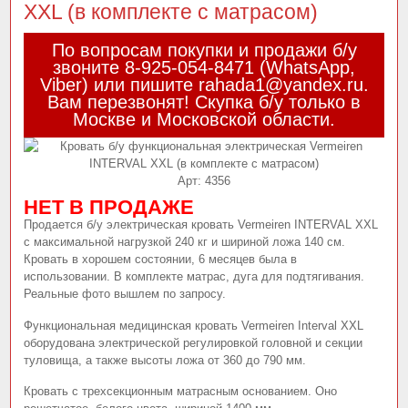
XXL (в комплекте с матрасом)
По вопросам покупки и продажи б/у
звоните 8-925-054-8471 (WhatsApp,
Viber) или пишите rahada1@yandex.ru.
Вам перезвонят! Скупка б/у только в
Москве и Московской области.
Арт:
4356
НЕТ В ПРОДАЖЕ
Продается б/у электрическая кровать Vermeiren INTERVAL XXL
с максимальной нагрузкой 240 кг и шириной ложа 140 см.
Кровать в хорошем состоянии, 6 месяцев была в
использовании. В комплекте матрас, дуга для подтягивания.
Реальные фото вышлем по запросу.
Функциональная медицинская кровать Vermeiren Interval XXL
оборудована электрической регулировкой головной и секции
туловища, а также высоты ложа от 360 до 790 мм.
Кровать с трехсекционным матрасным основанием. Оно