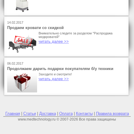
14.02.2017
Продаем кровати со скидкой
Внимательно следите за разделом "Распродажа
медкроватей"
читать далее >>
06.02.2017
Продолжаем дарить подарки покупателям б/у техники
Заходите и смотрите!
читать далее >>
Главная
|
Статьи
|
Доставка
|
Оплата
|
Контакты
|
Правила возврата
www.medtechnology.ru © 2007-2026 Все права защищены