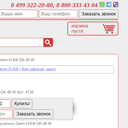
8 499 322-20-80, 8 800 333 43 04
корзина
пуста
erm-O-Kill GK-40 W
erm-O-Kill
Для офисов, школ
|
Арт:
4734
учатель Germ-O-Kill GK-40 W.