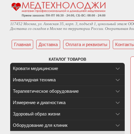
117452 Москва, ул. Азовская 35, корп. 3, подъезд 1, цокольный эта
Доставка со складов в Москве по территории России. Оперативная дос
Главная
Доставка
Оплата и реквизиты
Контакт
КАТАЛОГ ТОВАРОВ
Кровати медицинские
Инвалидная техника
Терапевтическое оборудование
Измерение и диагностика
Здоровый образ жизни
Оборудование для клиник