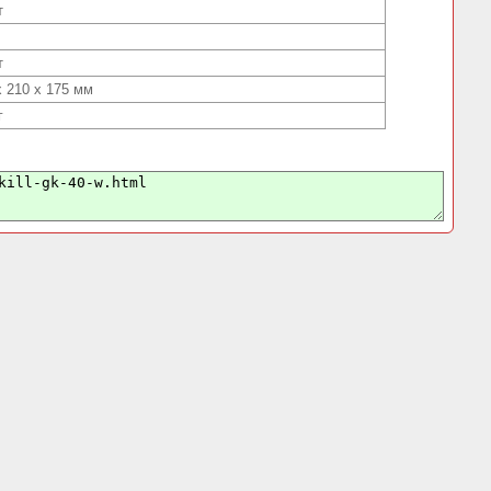
т
т
х 210 х 175 мм
г