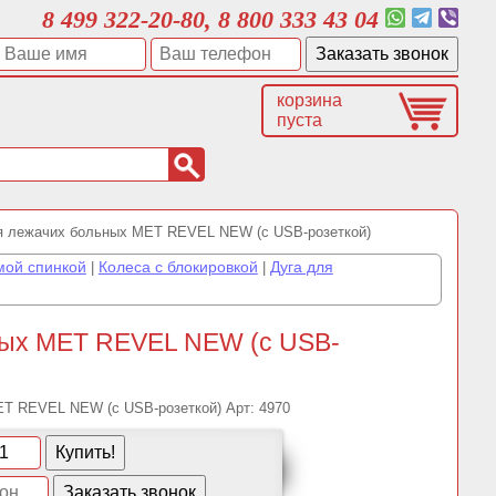
8 499 322-20-80, 8 800 333 43 04
корзина
пуста
я лежачих больных MET REVEL NEW (с USB-розеткой)
мой спинкой
Колеса с блокировкой
Дуга для
|
|
ных MET REVEL NEW (с USB-
Арт:
4970