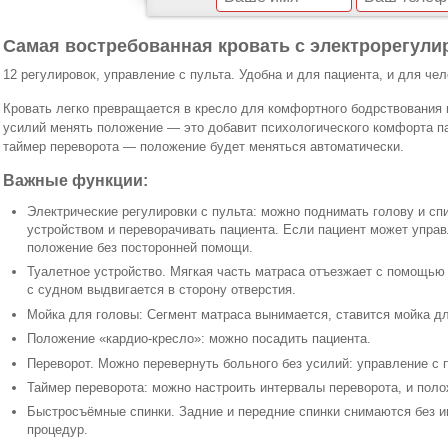
Самая востребованная кровать с электрорегули
12 регулировок, управление с пульта. Удобна и для пациента, и для че
Кровать легко превращается в кресло для комфортного бодрствования 
усилий менять положение — это добавит психологического комфорта п
таймер переворота — положение будет меняться автоматически.
Важные функции:
Электрические регулировки с пульта: можно поднимать голову и спи
устройством и переворачивать пациента. Если пациент может управ
положение без посторонней помощи.
Туалетное устройство. Мягкая часть матраса отъезжает с помощью 
с судном выдвигается в сторону отверстия.
Мойка для головы: Сегмент матраса вынимается, ставится мойка дл
Положение «кардио-кресло»: можно посадить пациента.
Переворот. Можно перевернуть больного без усилий: управление с 
Таймер переворота: можно настроить интервалы переворота, и поло
Быстросъёмные спинки. Задние и передние спинки снимаются без и
процедур.