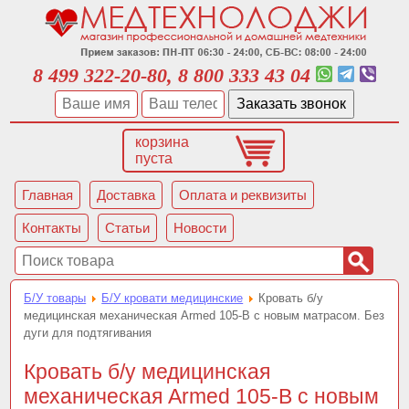
8 499 322-20-80, 8 800 333 43 04
корзина
пуста
Главная
Доставка
Оплата и реквизиты
Контакты
Статьи
Новости
Б/У товары
Б/У кровати медицинские
Кровать б/у
медицинская механическая Armed 105-B с новым матрасом. Без
дуги для подтягивания
Кровать б/у медицинская
механическая Armed 105-B с новым