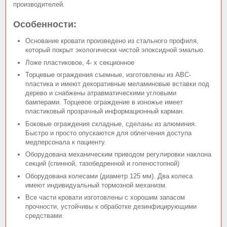
производителей.
Особенности:
Основание кровати произведено из стального профиля,
который покрыт экологически чистой эпоксидной эмалью.
Ложе пластиковое, 4- х секционное
Торцевые ограждения съемные, изготовлены из АВС-
пластика и имеют декоративные меламиновые вставки под
дерево и снабжены атравматическими угловыми
бамперами. Торцевое ограждение в изножье имеет
пластиковый прозрачный информационный карман.
Боковые ограждения складные, сделаны из алюминия.
Быстро и просто опускаются для облегчения доступа
медперсонала к пациенту.
Оборудована механическим приводом регулировки наклона
секций (спинной, тазобедренной и голеностопной)
Оборудована колесами (диаметр 125 мм). Два колеса
имеют индивидуальный тормозной механизм.
Все части кровати изготовлены с хорошим запасом
прочности, устойчивы к обработке дезинфицирующими
средствами.