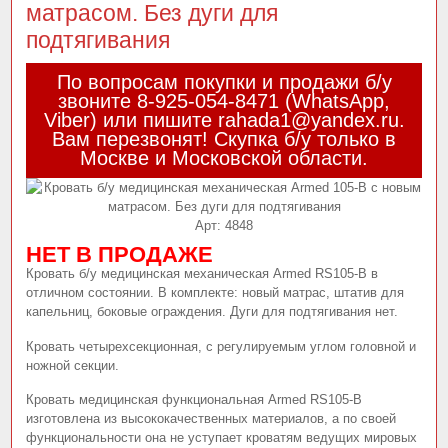
матрасом. Без дуги для
подтягивания
По вопросам покупки и продажи б/у
звоните 8-925-054-8471 (WhatsApp,
Viber) или пишите rahada1@yandex.ru.
Вам перезвонят! Скупка б/у только в
Москве и Московской области.
Арт:
4848
НЕТ В ПРОДАЖЕ
Кровать б/у медицинская механическая Armed RS105-В в
отличном состоянии. В комплекте: новый матрас, штатив для
капельниц, боковые ограждения. Дуги для подтягивания нет.
Кровать четырехсекционная, с регулируемым углом головной и
ножной секции.
Кровать медицинская функциональная Armed RS105-В
изготовлена из высококачественных материалов, а по своей
функциональности она не уступает кроватям ведущих мировых