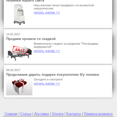
Новинки нашего сайта
Наш магазин начал продавать отсасыватели
хирургические
читать далее >>
14.02.2017
Продаем кровати со скидкой
Внимательно следите за разделом "Распродажа
медкроватей"
читать далее >>
06.02.2017
Продолжаем дарить подарки покупателям б/у техники
Заходите и смотрите!
читать далее >>
Главная
|
Статьи
|
Доставка
|
Оплата
|
Контакты
|
Правила возврата