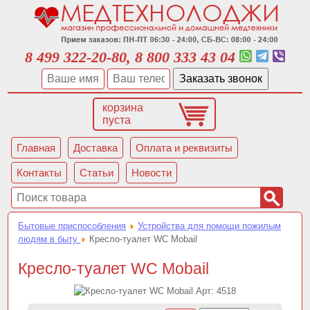
8 499 322-20-80, 8 800 333 43 04
корзина
пуста
Главная
Доставка
Оплата и реквизиты
Контакты
Статьи
Новости
Бытовые приспособления
Устройства для помощи пожилым
людям в быту
Кресло-туалет WC Mobail
Кресло-туалет WC Mobail
Арт:
4518