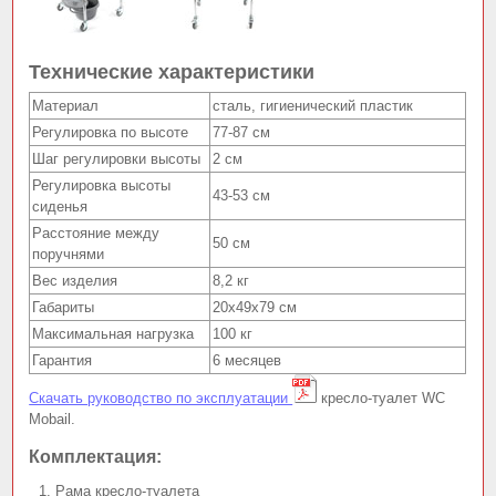
Технические характеристики
Материал
сталь, гигиенический пластик
Регулировка по высоте
77-87 см
Шаг регулировки высоты
2 см
Регулировка высоты
43-53 см
сиденья
Расстояние между
50 см
поручнями
Вес изделия
8,2 кг
Габариты
20х49х79 см
Максимальная нагрузка
100 кг
Гарантия
6 месяцев
Скачать руководство по эксплуатации
кресло-туалет WC
Mobail.
Комплектация:
Рама кресло-туалета