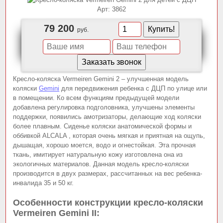
Арт:
3862
79 200
руб.
Кресло-коляска Vermeiren Gemini 2 – улучшенная модель
коляски
Gemini
для передвижения ребенка с ДЦП по улице или
в помещении. Ко всем функциям предыдущей модели
добавлена регулировка подголовника, улучшены элементы
поддержки, появились амотризаторы, делающие ход коляски
более плавным. Сиденье коляски анатомической формы и
оббивкой ALCALA , которая очень мягкая и приятная на ощупь,
дышащая, хорошо моется, водо и огнестойкая. Эта прочная
ткань, имитирует натуральную кожу изготовлена она из
экологичных материалов. Данная модель кресло-коляски
производится в двух размерах, рассчитанных на вес ребенка-
инвалида 35 и 50 кг.
Особенности конструкции кресло-коляски
Vermeiren Gemini II: