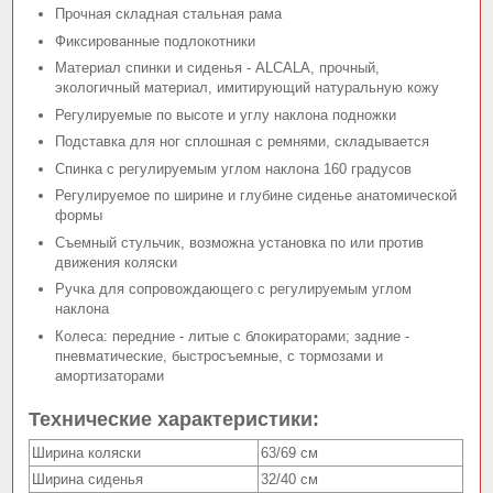
Прочная складная стальная рама
Фиксированные подлокотники
Материал спинки и сиденья - ALCALA, прочный,
экологичный материал, имитирующий натуральную кожу
Регулируемые по высоте и углу наклона подножки
Подставка для ног сплошная с ремнями, складывается
Спинка с регулируемым углом наклона 160 градусов
Регулируемое по ширине и глубине сиденье анатомической
формы
Съемный стульчик, возможна установка по или против
движения коляски
Ручка для сопровождающего с регулируемым углом
наклона
Колеса: передние - литые с блокираторами; задние -
пневматические, быстросъемные, с тормозами и
амортизаторами
Технические характеристики:
Ширина коляски
63/69 см
Ширина сиденья
32/40 см