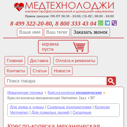
8 499 322-20-80, 8 800 333 43 04
корзина
пуста
Главная
Доставка
Оплата и реквизиты
Контакты
Статьи
Новости
Инвалидная техника
Кресла-коляски
механические
Кресло-коляска механическая Vermeiren Jazz +30°
Для дома и улицы
Съемные подлокотники
Коляски
|
|
Vermeiren
Для пожилых людей
Складные
|
|
Кресло-коляска механическая