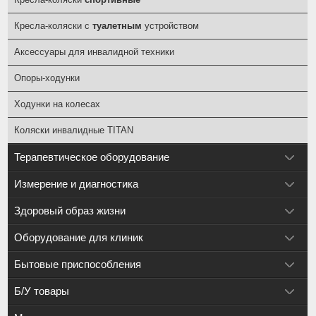
Кресла-коляски с
туалетным
устройством
Аксессуары для инвалидной техники
Опоры-ходунки
Ходунки на колесах
Коляски инвалидные TITAN
Терапевтическое оборудование
Измерение и диагностика
Здоровый образ жизни
Оборудование для клиник
Бытовые приспособления
Б/У товары