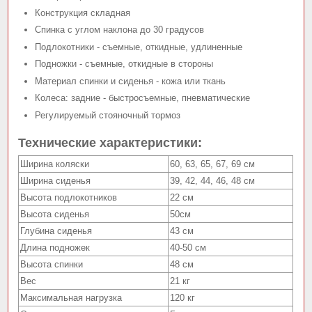
Конструкция складная
Спинка с углом наклона до 30 градусов
Подлокотники - съемные, откидные, удлиненные
Подножки - съемные, откидные в стороны
Материал спинки и сиденья - кожа или ткань
Колеса: задние - быстросъемные, пневматические
Регулируемый стояночный тормоз
Технические характеристики:
Ширина коляски
60, 63, 65, 67, 69 см
Ширина сиденья
39, 42, 44, 46, 48 см
Высота подлокотников
22 см
Высота сиденья
50см
Глубина сиденья
43 см
Длина подножек
40-50 см
Высота спинки
48 см
Вес
21 кг
Максимальная нагрузка
120 кг