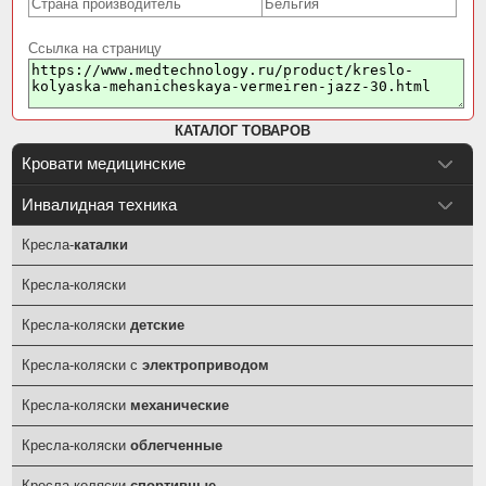
Страна производитель
Бельгия
Ссылка на страницу
КАТАЛОГ ТОВАРОВ
Кровати медицинские
Инвалидная техника
Кресла-
каталки
Кресла-коляски
Кресла-коляски
детские
Кресла-коляски с
электроприводом
Кресла-коляски
механические
Кресла-коляски
облегченные
Кресла-коляски
спортивные