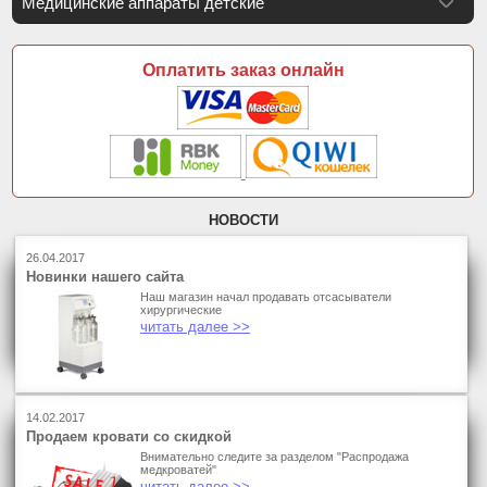
Медицинские аппараты детские
Оплатить заказ онлайн
НОВОСТИ
26.04.2017
Новинки нашего сайта
Наш магазин начал продавать отсасыватели
хирургические
читать далее >>
14.02.2017
Продаем кровати со скидкой
Внимательно следите за разделом "Распродажа
медкроватей"
читать далее >>