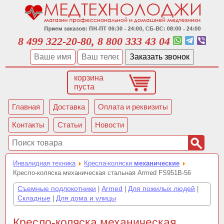
8 499 322-20-80, 8 800 333 43 04
корзина
пуста
Главная
Доставка
Оплата и реквизиты
Контакты
Статьи
Новости
Инвалидная техника
Кресла-коляски
механические
Кресло-коляска механическая стальная Armed FS951В-56
Съемные подлокотники
Armed
Для пожилых людей
|
|
|
Складные
Для дома и улицы
|
Кресло-коляска механическая