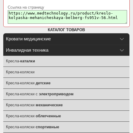
Ссылка на страницу
КАТАЛОГ ТОВАРОВ
Кровати медицинские
Инвалидная техника
Кресла-
каталки
Кресла-коляски
Кресла-коляски
детские
Кресла-коляски с
электроприводом
Кресла-коляски
механические
Кресла-коляски
облегченные
Кресла-коляски
спортивные