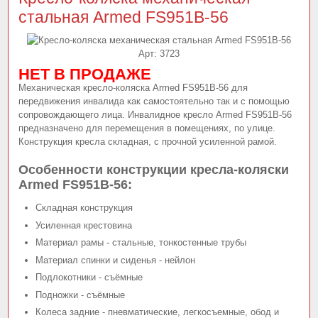
стальная Armed FS951В-56
Арт:
3723
НЕТ В ПРОДАЖЕ
Механическая кресло-коляска Armed FS951В-56 для
передвижения инвалида как самостоятельно так и с помощью
сопровождающего лица. Инвалидное кресло Armed FS951В-56
предназначено для перемещения в помещениях, по улице.
Конструкция кресла складная, с прочной усиленной рамой.
Особенности конструкции кресла-коляски
Armed FS951В-56:
Складная конструкция
Усиленная крестовина
Материал рамы - стальные, тонкостенные трубы
Материал спинки и сиденья - нейлон
Подлокотники - съёмные
Подножки - съёмные
Колеса задние - пневматические, легкосъемные, обод и