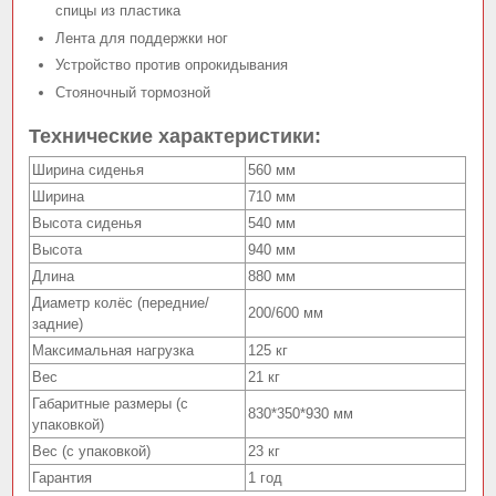
спицы из пластика
Лента для поддержки ног
Устройство против опрокидывания
Стояночный тормозной
Технические характеристики:
Ширина сиденья
560 мм
Ширина
710 мм
Высота сиденья
540 мм
Высота
940 мм
Длина
880 мм
Диаметр колёс (передние/
200/600 мм
задние)
Максимальная нагрузка
125 кг
Вес
21 кг
Габаритные размеры (с
830*350*930 мм
упаковкой)
Вес (с упаковкой)
23 кг
Гарантия
1 год