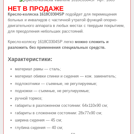
НЕТ В ПРОДАЖЕ
Кресло-коляска 1618C0304SP
подойдет для перемещения
больных и инвалидов c частичной утратой функций опорно-
двигательного аппарата в любых местах с твердым покрытием,
для преодоления небольших расстояний.
Кресло-коляску 1618C0304SP легко
можно сложить и
разложить без применения специальных средств.
Характеристики:
материал рамы — сталь;
материал обивки спинки и сидения — кож. заменитель;
подлокотники — съемные, не регулируемые;
подножки — съемные, не регулируемые;
ручной тормоз;
габариты в разложенном состоянии: 64x110x90 см;
габариты в сложенном состоянии: 28x77x90 см;
ширина сидения — 45 см;
глубина сидения — 40 см;