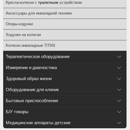
Кресла-коляски с
туалетным
устройством
Аксессуары для инвалидной техники
Опоры-ходунки
Ходунки на колесах
Коляски инвалидные TITAN
Терапевтическое оборудование
Измерение и диагностика
Здоровый образ жизни
Оборудование для клиник
Бытовые приспособления
Б/У товары
Медицинские аппараты детские