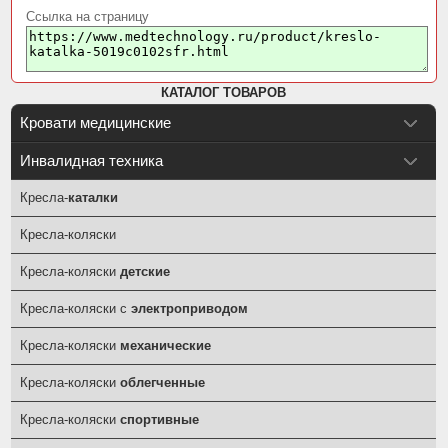
Ссылка на страницу
КАТАЛОГ ТОВАРОВ
Кровати медицинские
Инвалидная техника
Кресла-
каталки
Кресла-коляски
Кресла-коляски
детские
Кресла-коляски с
электроприводом
Кресла-коляски
механические
Кресла-коляски
облегченные
Кресла-коляски
спортивные