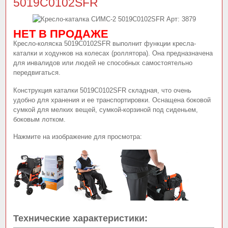
5019C0102SFR
Арт:
3879
НЕТ В ПРОДАЖЕ
Кресло-коляска 5019C0102SFR выполнит функции кресла-
каталки и ходунков на колесах (роллятора). Она предназначена
для инвалидов или людей не способных самостоятельно
передвигаться.
Конструкция каталки 5019C0102SFR складная, что очень
удобно для хранения и ее транспортировки. Оснащена боковой
сумкой для мелких вещей, сумкой-корзиной под сиденьем,
боковым лотком.
Нажмите на изображение для просмотра:
Технические характеристики: