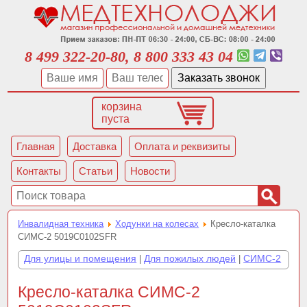
8 499 322-20-80, 8 800 333 43 04
корзина
пуста
Главная
Доставка
Оплата и реквизиты
Контакты
Статьи
Новости
Инвалидная техника
Ходунки на колесах
Кресло-каталка
СИМС-2 5019C0102SFR
Для улицы и помещения
Для пожилых людей
СИМС-2
|
|
Кресло-каталка СИМС-2