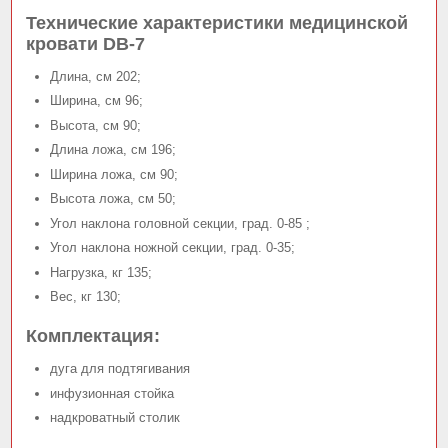
Технические характеристики медицинской
кровати DB-7
Длина, см 202;
Ширина, см 96;
Высота, см 90;
Длина ложа, см 196;
Ширина ложа, см 90;
Высота ложа, см 50;
Угол наклона головной секции, град. 0-85 ;
Угол наклона ножной секции, град. 0-35;
Нагрузка, кг 135;
Вес, кг 130;
Комплектация:
дуга для подтягивания
инфузионная стойка
надкроватный столик