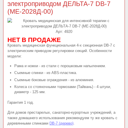
электроприводом ДЕЛЬТА-7 DB-7
(МЕ-2028Д-00)
Арт:
4920
НЕТ В ПРОДАЖЕ
Кровать медицинская функциональная 4-х секционная DB-7 с
электрическим приводом регулировки секций. Особенности
модели:
Рама и ножки - из стали с порошковым напылением.
Съемные спинки - из ABS-пластика.
Съемные боковые ограждения - из алюминия.
Колеса со стояночными тормозами (Тайвань) - 4 штуки,
диаметр - 125 мм.
Гарантия 1 год.
Для домов престарелых, санаторно-курортных учреждений, а
также домашнего использования рекомендуем ту же кровать с
деревянными спинками
DB-7 (дерево)
.