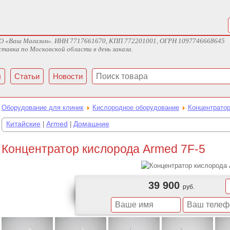
ж ООО «Ваш Магазин». ИНН 7717661670, КПП 772201001, ОГРН 1097746668645
тавка по Московской области в день заказа.
ы
Статьи
Новости
Оборудование для клиник
Кислородное оборудование
Концентрато
Китайские
Armed
Домашние
|
|
Концентратор кислорода Armed 7F-5
39 900
руб.