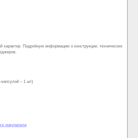
ый характер. Подробную информацию о конструкции, технических
неджеров.
-капсулой – 1 шт)
го покупателя