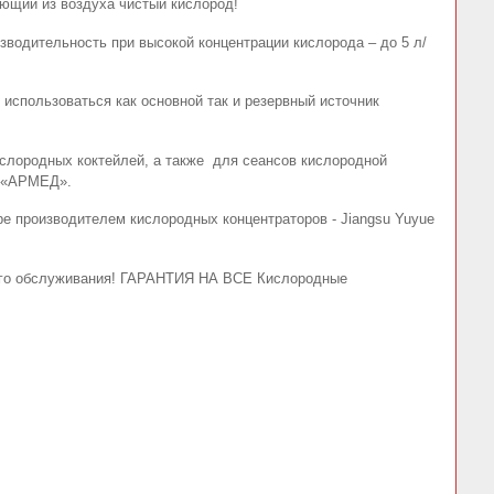
ющий из воздуха чистый кислород!
зводительность при высокой концентрации кислорода – до 5 л/
использоваться как основной так и резервный источник
ислородных коктейлей, а также для сеансов кислородной
«АРМЕД».
е производителем кислородных концентраторов - Jiangsu Yuyue
кого обслуживания! ГАРАНТИЯ НА ВСЕ Кислородные