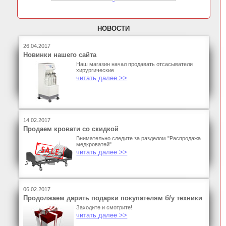
НОВОСТИ
26.04.2017
Новинки нашего сайта
Наш магазин начал продавать отсасыватели
хирургические
читать далее >>
14.02.2017
Продаем кровати со скидкой
Внимательно следите за разделом "Распродажа
медкроватей"
читать далее >>
06.02.2017
Продолжаем дарить подарки покупателям б/у техники
Заходите и смотрите!
читать далее >>