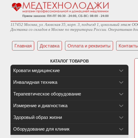
117452 Москва, ул. Азовская 35, корп. 3, подъезд 1, цокольный эта
Доставка со складов в Москве по территории России. Оперативная дос
Главная
Доставка
Оплата и реквизиты
Контакт
КАТАЛОГ ТОВАРОВ
Кровати медицинские
Инвалидная техника
Терапевтическое оборудование
Измерение и диагностика
Здоровый образ жизни
Оборудование для клиник