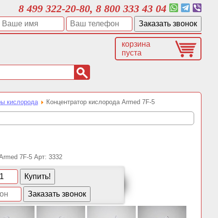
8 499 322-20-80, 8 800 333 43 04
корзина
пуста
ры кислорода
Концентратор кислорода Armed 7F-5
Арт:
3332