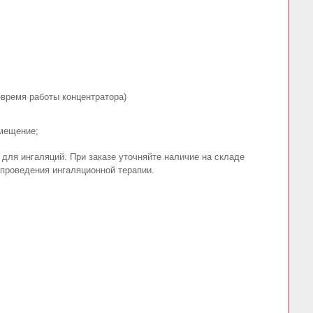
-время работы концентратора)
емещение;
ля ингаляций. При заказе уточняйте наличие на складе
проведения ингаляционной терапии.