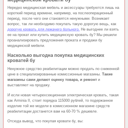
Нередко медицинская мебель и аксессуары требуются лишь на
короткий период времени, например, на послеоперационный
период, после чего они становятся ненужными. Возникает
вопрос, так ли необходимо покупать такую дорогую вещь, как
дорогую кровать для лежачего больного.
Не выгоднее ли взять
ее на прокат или купить медицинскую кровать бу? Мы решили
проанализировать предложения проката и продажи бу
медицинской мебели.
Насколько выгодна покупка медицинских
кроватей бу
Ненужное средство реабилитации можно продать по сниженной
цене в специализированные комиссионные магазины.
Такие
магазины сами делают оценку товара, и ремонт
и
выставляют на продажу.
И если новая четырехсекционная электрическая кровать, такая
как Arminia II, стоит порядка 115000 рублей, то подержанное
изделие той же модели в комиссионном магазине средств
реабилитации достанется вам на 60-70 % дешевле.
Отсюда вывод, что покупая кровати бу, вы: