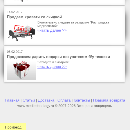
14.02.2017
Продаем кровати со скидкой
Внимательно следите за разделом "Распродажа
медкроватей"
читать далее >>
06.02.2017
Продолжаем дарить подарки покупателям б/у техники
Заходите и смотрите!
читать далее >>
Главная
|
Статьи
|
Доставка
|
Оплата
|
Контакты
|
Правила возврата
www.medtechnology.ru © 2007-2026 Все права защищены
Промокод