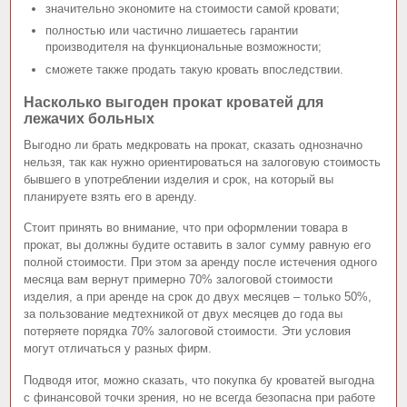
значительно экономите на стоимости самой кровати;
полностью или частично лишаетесь гарантии
производителя на функциональные возможности;
сможете также продать такую кровать впоследствии.
Насколько выгоден прокат кроватей для
лежачих больных
Выгодно ли брать медкровать на прокат, сказать однозначно
нельзя, так как нужно ориентироваться на залоговую стоимость
бывшего в употреблении изделия и срок, на который вы
планируете взять его в аренду.
Стоит принять во внимание, что при оформлении товара в
прокат, вы должны будите оставить в залог сумму равную его
полной стоимости. При этом за аренду после истечения одного
месяца вам вернут примерно 70% залоговой стоимости
изделия, а при аренде на срок до двух месяцев – только 50%,
за пользование медтехникой от двух месяцев до года вы
потеряете порядка 70% залоговой стоимости. Эти условия
могут отличаться у разных фирм.
Подводя итог, можно сказать, что покупка бу кроватей выгодна
с финансовой точки зрения, но не всегда безопасна при работе