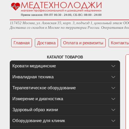
117452 Москва, ул. Азовская 35, корп. 3, подъезд 1, цокольный эта
Доставка со складов в Москве по территории России. Оперативная дос
Главная
Доставка
Оплата и реквизиты
Контакт
КАТАЛОГ ТОВАРОВ
Кровати медицинские
Инвалидная техника
Терапевтическое оборудование
Измерение и диагностика
Здоровый образ жизни
Оборудование для клиник