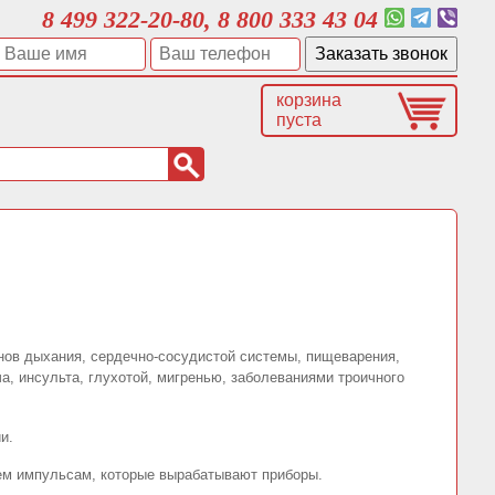
8 499 322-20-80, 8 800 333 43 04
корзина
пуста
нов дыхания, сердечно-сосудистой системы, пищеварения,
а, инсульта, глухотой, мигренью, заболеваниями троичного
и.
тем импульсам, которые вырабатывают приборы.