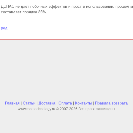
ДЭНАС не дает побочных эффектов и прост в использовании, прошел м
составляет порядка 85%.
ред.
Главная
|
Статьи
|
Доставка
|
Оплата
|
Контакты
|
Правила возврата
www.medtechnology.ru © 2007-2026 Все права защищены