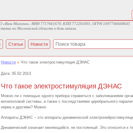
ж ООО «Ваш Магазин». ИНН 7717661670, КПП 772201001, ОГРН 1097746668645
тавка по Московской области в день заказа.
ы
Статьи
Новости
Новости
Что такое электростимуляция ДЭНАС
Дата:
05.02.2013
Что такое электростимуляция ДЭНАС
Можно ли с помощью одного прибора справиться с заболеваниями орга
мочеполовой системы, а также с последствиями церебрального паралич
нерва и другими? Можно.
Аппараты ДЭНАС – это аппараты динамической электронейростимуляци
Динамический означает меняющийся, не постоянный. Это относится к 