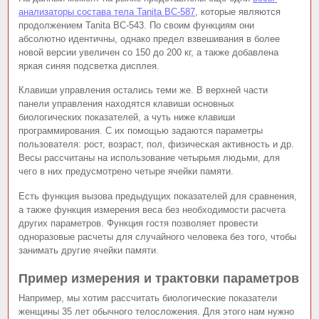
анализаторы состава тела Tanita BC-587
, которые являются
продолжением Tanita BC-543. По своим функциям они
абсолютно идентичны, однако предел взвешивания в более
новой версии увеличен со 150 до 200 кг, а также добавлена
яркая синяя подсветка дисплея.
Клавиши управления остались теми же. В верхней части
панели управления находятся клавиши основных
биологических показателей, а чуть ниже клавиши
программирования. С их помощью задаются параметры
пользователя: рост, возраст, пол, физическая активность и др.
Весы рассчитаны на использование четырьмя людьми, для
чего в них предусмотрено четыре ячейки памяти.
Есть функция вызова предыдущих показателей для сравнения,
а также функция измерения веса без необходимости расчета
других параметров. Функция гостя позволяет провести
одноразовые расчеты для случайного человека без того, чтобы
занимать другие ячейки памяти.
Пример измерения и трактовки параметров
Например, мы хотим рассчитать биологические показатели
женщины 35 лет обычного телосложения. Для этого нам нужно