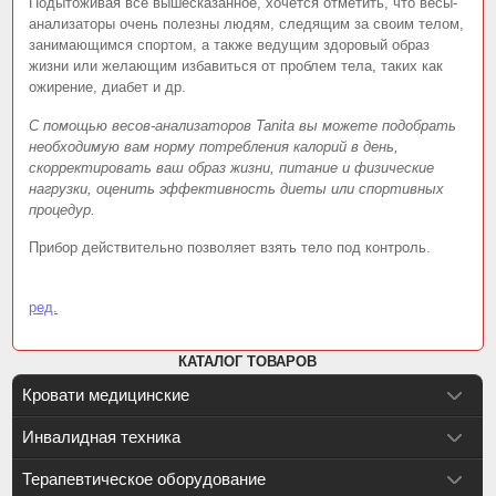
Подытоживая все вышесказанное, хочется отметить, что весы-
анализаторы очень полезны людям, следящим за своим телом,
занимающимся спортом, а также ведущим здоровый образ
жизни или желающим избавиться от проблем тела, таких как
ожирение, диабет и др.
С помощью весов-анализаторов Tanita вы можете подобрать
необходимую вам норму потребления калорий в день,
скорректировать ваш образ жизни, питание и физические
нагрузки, оценить эффективность диеты или спортивных
процедур.
Прибор действительно позволяет взять тело под контроль.
ред.
КАТАЛОГ ТОВАРОВ
Кровати медицинские
Инвалидная техника
Терапевтическое оборудование